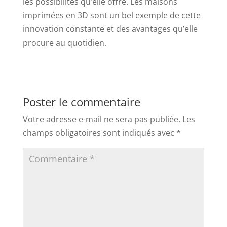
les possibilités qu’elle offre. Les maisons
imprimées en 3D sont un bel exemple de cette
innovation constante et des avantages qu’elle
procure au quotidien.
Poster le commentaire
Votre adresse e-mail ne sera pas publiée.
Les
champs obligatoires sont indiqués avec
*