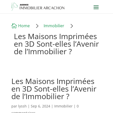
5
5

Home
Immobilier
Les Maisons Imprimées
en 3D Sont-elles l’Avenir
de l’Immobilier ?
Les Maisons Imprimées
en 3D Sont-elles l’Avenir
de l’Immobilier ?
par
lyssh
|
Sep 6, 2024
|
Immobilier
|
0
commentaires